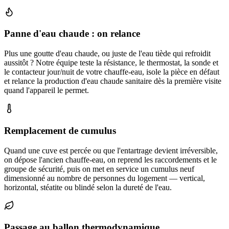
Panne d'eau chaude : on relance
Plus une goutte d'eau chaude, ou juste de l'eau tiède qui refroidit
aussitôt ? Notre équipe teste la résistance, le thermostat, la sonde et
le contacteur jour/nuit de votre chauffe-eau, isole la pièce en défaut
et relance la production d'eau chaude sanitaire dès la première visite
quand l'appareil le permet.
Remplacement de cumulus
Quand une cuve est percée ou que l'entartrage devient irréversible,
on dépose l'ancien chauffe-eau, on reprend les raccordements et le
groupe de sécurité, puis on met en service un cumulus neuf
dimensionné au nombre de personnes du logement — vertical,
horizontal, stéatite ou blindé selon la dureté de l'eau.
Passage au ballon thermodynamique