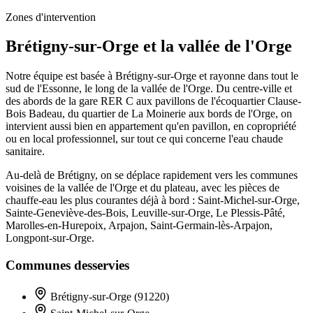
Zones d'intervention
Brétigny-sur-Orge et la vallée de l'Orge
Notre équipe est basée à Brétigny-sur-Orge et rayonne dans tout le
sud de l'Essonne, le long de la vallée de l'Orge. Du centre-ville et
des abords de la gare RER C aux pavillons de l'écoquartier Clause-
Bois Badeau, du quartier de La Moinerie aux bords de l'Orge, on
intervient aussi bien en appartement qu'en pavillon, en copropriété
ou en local professionnel, sur tout ce qui concerne l'eau chaude
sanitaire.
Au-delà de Brétigny, on se déplace rapidement vers les communes
voisines de la vallée de l'Orge et du plateau, avec les pièces de
chauffe-eau les plus courantes déjà à bord : Saint-Michel-sur-Orge,
Sainte-Geneviève-des-Bois, Leuville-sur-Orge, Le Plessis-Pâté,
Marolles-en-Hurepoix, Arpajon, Saint-Germain-lès-Arpajon,
Longpont-sur-Orge.
Communes desservies
Brétigny-sur-Orge (91220)