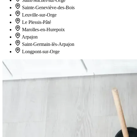
Saint-Michel-sur-Orge
Sainte-Geneviève-des-Bois
Leuville-sur-Orge
Le Plessis-Pâté
Marolles-en-Hurepoix
Arpajon
Saint-Germain-lès-Arpajon
Longpont-sur-Orge