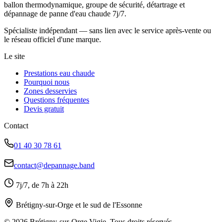
ballon thermodynamique, groupe de sécurité, détartrage et
dépannage de panne d'eau chaude 7j/7.
Spécialiste indépendant — sans lien avec le service après-vente ou
le réseau officiel d'une marque.
Le site
Prestations eau chaude
Pourquoi nous
Zones desservies
Questions fréquentes
Devis gratuit
Contact
01 40 30 78 61
contact@depannage.band
7j/7, de 7h à 22h
Brétigny-sur-Orge et le sud de l'Essonne
© 2026 Brétigny-sur-Orge Vigie. Tous droits réservés.