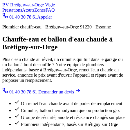
BV
Brétigny-sur-Orge Vigie
Prestations
Atouts
Zones
FAQ
01 40 30 78 61
Appeler
Plombier chauffe-eau · Brétigny-sur-Orge 91220 · Essonne
Chauffe-eau et ballon d'eau chaude à
Brétigny-sur-Orge
Plus d'eau chaude au réveil, un cumulus qui fuit dans le garage ou
un ballon à bout de souffle ? Notre équipe de plombiers
indépendants, basée à Brétigny-sur-Orge, remet l'eau chaude en
service, annonce le prix avant d'ouvrir l'appareil et répare avant de
proposer un remplacement.
01 40 30 78 61
Demander un devis
On remet l'eau chaude avant de parler de remplacement
Cumulus, ballon thermodynamique ou production gaz
Groupe de sécurité, anode et résistance changés sur place
Plombiers indépendants, basés sur Brétigny-sur-Orge