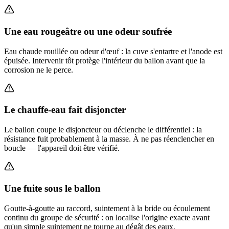
Une eau rougeâtre ou une odeur soufrée
Eau chaude rouillée ou odeur d'œuf : la cuve s'entartre et l'anode est
épuisée. Intervenir tôt protège l'intérieur du ballon avant que la
corrosion ne le perce.
Le chauffe-eau fait disjoncter
Le ballon coupe le disjoncteur ou déclenche le différentiel : la
résistance fuit probablement à la masse. À ne pas réenclencher en
boucle — l'appareil doit être vérifié.
Une fuite sous le ballon
Goutte-à-goutte au raccord, suintement à la bride ou écoulement
continu du groupe de sécurité : on localise l'origine exacte avant
qu'un simple suintement ne tourne au dégât des eaux.