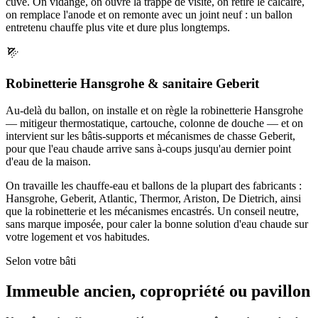
cuve. On vidange, on ouvre la trappe de visite, on retire le calcaire,
on remplace l'anode et on remonte avec un joint neuf : un ballon
entretenu chauffe plus vite et dure plus longtemps.
Robinetterie Hansgrohe & sanitaire Geberit
Au-delà du ballon, on installe et on règle la robinetterie Hansgrohe
— mitigeur thermostatique, cartouche, colonne de douche — et on
intervient sur les bâtis-supports et mécanismes de chasse Geberit,
pour que l'eau chaude arrive sans à-coups jusqu'au dernier point
d'eau de la maison.
On travaille les chauffe-eau et ballons de la plupart des fabricants :
Hansgrohe, Geberit, Atlantic, Thermor, Ariston, De Dietrich, ainsi
que la robinetterie et les mécanismes encastrés. Un conseil neutre,
sans marque imposée, pour caler la bonne solution d'eau chaude sur
votre logement et vos habitudes.
Selon votre bâti
Immeuble ancien, copropriété ou pavillon